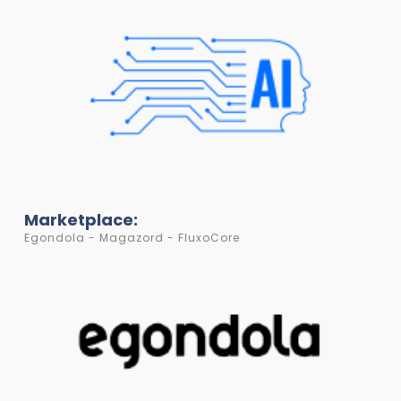
Marketplace:
Egondola - Magazord - FluxoCore