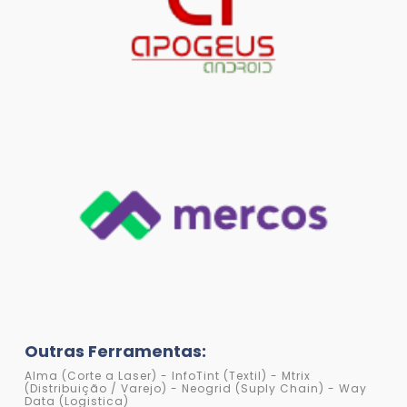
Outras Ferramentas:
Alma (Corte a Laser) - InfoTint (Textil) - Mtrix
(Distribuição / Varejo) - Neogrid (Suply Chain) - Way
Data (Logistica)