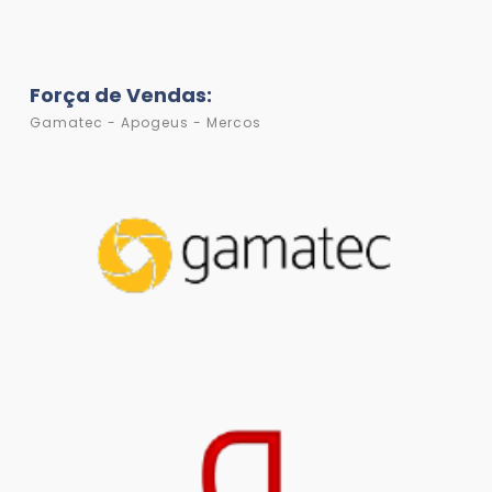
Força de Vendas:
Gamatec - Apogeus - Mercos